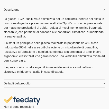
Descrizione
La giacca T-GP Plus R V4 è ottimizzata per un comfort superiore del pilota in
posizione di guida e presenta una vestibilità 'Sport' con braccia pre-curvate
per massime prestazioni di guida, dotata di rivestimento termico trapuntato
staccabile, che permette di adattarla alle condizioni climatiche, aumentando
la sua versatilità.
La struttura principale della giacca realizzata in polyfabric da 450 d con
rinforzo da 600 d nelle aree critiche ottiene un mix ottimale di durabilità,
resistenza all'abrasione e comfort, combinata alla presenza di ampi inserti
ergonomici elasticizzati che garantiscono una vestibilità ottimizzata rivolta ad
ogni corporatura.
Le protezioni su spalle e gomiti in materiale tecnico evoluto offrono
sicurezza e riducono l'attrito in caso di caduta.
Dettagli del prodotto
Non ci sono recensioni