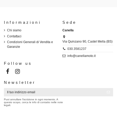
Informazioni
Sede
Chi siamo
Canella
Contattaci
Via Quinzano 90, Castel Mella (BS)
Condizioni Generali di Vendita e
Garanzie
030.3581237
info@canellamoto.it
Follow us
Newsletter
Puoi annullare l'iscrizione in ogni momento. A
questo scopo, cerca le info di contatto nelle note
legali.