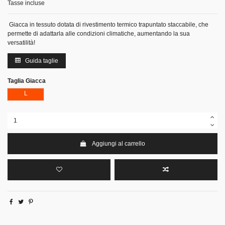
Tasse incluse
Giacca in tessuto dotata di rivestimento termico trapuntato staccabile, che
permette di adattarla alle condizioni climatiche, aumentando la sua
versatilità!
Guida taglie
Taglia Giacca
L
Aggiungi al carrello